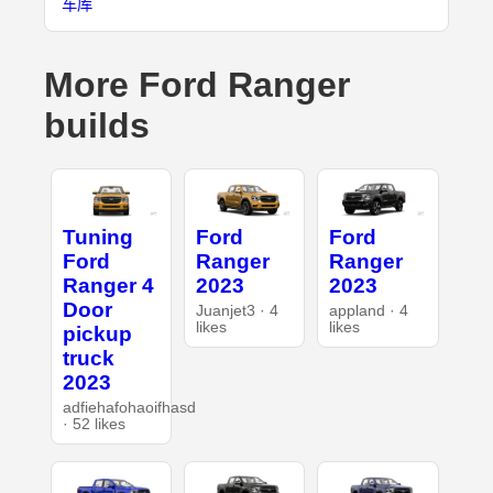
车库
More Ford Ranger
builds
Tuning
Ford
Ford
Ford
Ranger
Ranger
Ranger 4
2023
2023
Door
Juanjet3 · 4
appland · 4
likes
likes
pickup
truck
2023
adfiehafohaoifhasd
· 52 likes