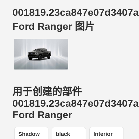
001819.23ca847e07d3407a
Ford Ranger 图片
用于创建的部件
001819.23ca847e07d3407a
Ford Ranger
Shadow
black
Interior