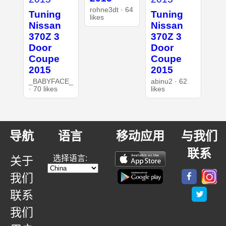
rohne3dt · 64
Tuning
Tuning
likes
Nissan
Nissan
370Z 3
370Z 3
Door
Door
Coupe
Coupe
2015
2015
_BABYFACE_
abinu2 · 62
· 70 likes
likes
导航
语言
移动应用
与我们
联系
选择语言:
关于
我们
联系
我们