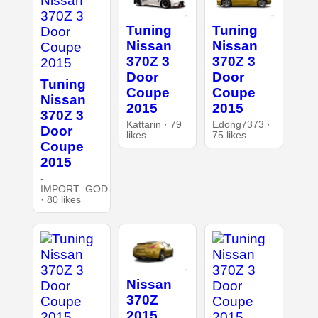
Tuning
Tuning
Nissan
Nissan
370Z 3
370Z 3
Door
Door
Tuning
Coupe
Coupe
Nissan
2015
2015
370Z 3
Kattarin · 79
Edong7373 ·
Door
likes
75 likes
Coupe
2015
-
IMPORT_GOD-
· 80 likes
Nissan
370Z
2015