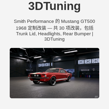
3DTuning
Smith Performance 的 Mustang GT500
1968 定制改装 — 共 30 项改装，包括
Trunk Lid, Headlights, Rear Bumper |
3DTuning