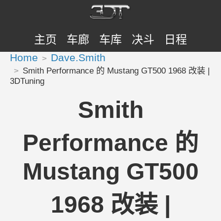
主页
车廊
车库
决斗
日程
Home
Dave.Smith
Smith Performance 的 Mustang GT500 1968 改装 |
3DTuning
Smith
Performance 的
Mustang GT500
1968 改装 |