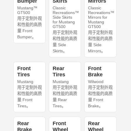
Bumper
Skirts
Mirrors
Mustang™
Classic
Classic
GT500
Recreations™
Recreations™
Side Skirts
Mirrors for
用于定制外观
for Mustang
Mustang
和性能的高质
GT500
GT500
量 Front
用于定制外观
用于定制外观
Bumper。
和性能的高质
和性能的高质
量 Side
量 Side
Skirts。
Mirrors。
Front
Rear
Front
Tires
Tires
Brake
Mustang
Mustang
Wilwood
用于定制外观
用于定制外观
用于定制外观
和性能的高质
和性能的高质
和性能的高质
量 Front
量 Rear
量 Front
Tires。
Tires。
Brake。
Rear
Front
Rear
Brake
Wheel
Wheel