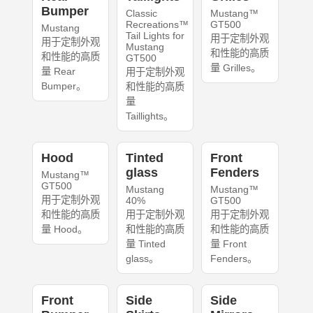
Bumper
Classic
Mustang™
Recreations™
GT500
Mustang
Tail Lights for
用于定制外观
用于定制外观
Mustang
和性能的高质
和性能的高质
GT500
量 Grilles。
量 Rear
用于定制外观
Bumper。
和性能的高质
量
Taillights。
Hood
Tinted
Front
glass
Fenders
Mustang™
GT500
Mustang
Mustang™
用于定制外观
40%
GT500
和性能的高质
用于定制外观
用于定制外观
量 Hood。
和性能的高质
和性能的高质
量 Tinted
量 Front
glass。
Fenders。
Front
Side
Side