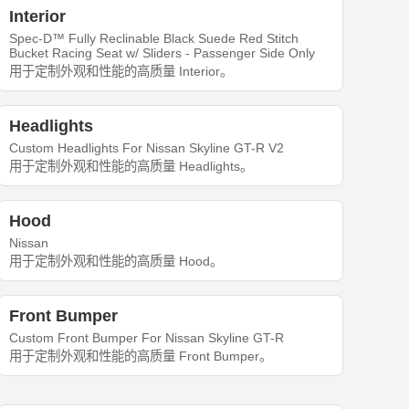
Interior
Spec-D™ Fully Reclinable Black Suede Red Stitch
Bucket Racing Seat w/ Sliders - Passenger Side Only
用于定制外观和性能的高质量 Interior。
Headlights
Custom Headlights For Nissan Skyline GT-R V2
用于定制外观和性能的高质量 Headlights。
Hood
Nissan
用于定制外观和性能的高质量 Hood。
Front Bumper
Custom Front Bumper For Nissan Skyline GT-R
用于定制外观和性能的高质量 Front Bumper。