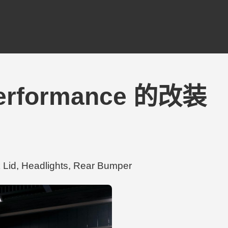
 Performance 的改装
d, Headlights, Rear Bumper