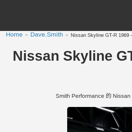
Home
Dave.Smith
Nissan Skyline GT-R 196
Nissan Skyline 
Smith Performance 的 Nissa