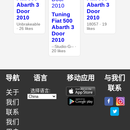
Abarth 3
Abarth 3
Door
Door
Tuning
2010
2010
Fiat 500
UnbrakeabIe
18057 · 19
Abarth 3
· 26 likes
likes
Door
2010
--Studio-G-- ·
20 likes
导航
语言
移动应用
与我们
联系
选择语言:
关于
我们
联系
我们