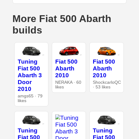
More Fiat 500 Abarth
builds
Tuning
Fiat 500
Fiat 500
Fiat 500
Abarth
Abarth
Abarth 3
2010
2010
Door
NERAKA · 60
ShockcarloQC
likes
· 53 likes
2010
amgs65 · 79
likes
Tuning
Tuning
Fiat 500
Fiat 500