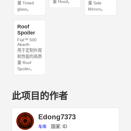
量 Hood。
量 Tinted
量 Side
glass。
Mirrors。
Roof
Spoiler
Fiat™ 500
Abarth
用于定制外观
和性能的高质
量 Roof
Spoiler。
此项目的作者
Edong7373
国家: ID
车库