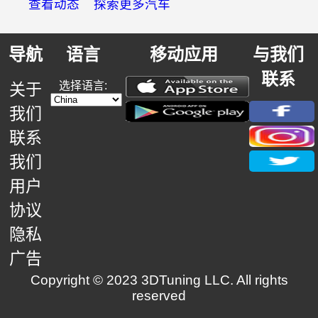
查看动态
探索更多汽车
导航
语言
移动应用
与我们
联系
选择语言:
关于
我们
联系
我们
用户
协议
隐私
广告
Copyright © 2023 3DTuning LLC. All rights
reserved