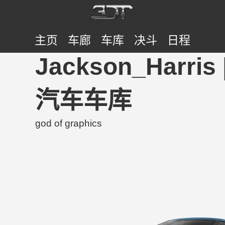
主页
车廊
车库
决斗
日程
Jackson_Harris 
汽车车库
god of graphics