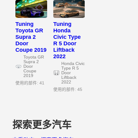
Tuning
Tuning
Toyota GR
Honda
Supra 2
Civic Type
Door
R 5 Door
Coupe 2019
Liftback
2022
Toyota GR
Supra 2
Honda Civic
Door
Type R 5
Coupe
Door
2019
Liftback
2022
使用的部件: 41
使用的部件: 45
探索更多汽车