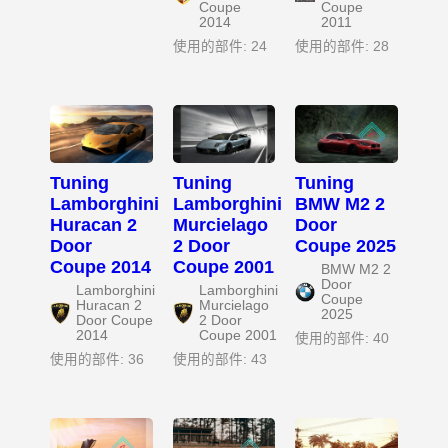
Coupe
Coupe
2014
2011
使用的部件: 24
使用的部件: 28
Tuning
Tuning
Tuning
Lamborghini
Lamborghini
BMW M2 2
Huracan 2
Murcielago
Door
Door
2 Door
Coupe 2025
Coupe 2014
Coupe 2001
BMW M2 2
Door
Lamborghini
Lamborghini
Coupe
Huracan 2
Murcielago
2025
Door Coupe
2 Door
2014
Coupe 2001
使用的部件: 40
使用的部件: 36
使用的部件: 43