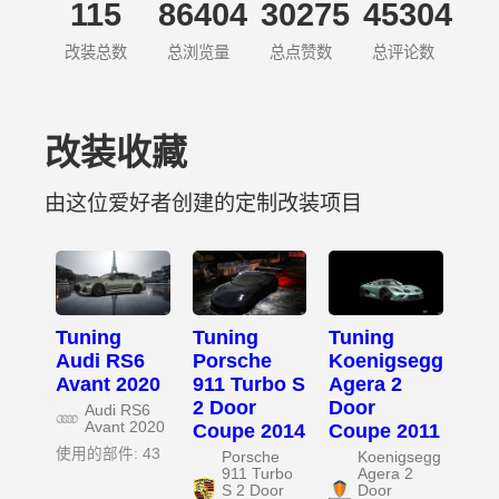
115
86404
30275
45304
改装总数
总浏览量
总点赞数
总评论数
改装收藏
由这位爱好者创建的定制改装项目
Tuning
Tuning
Tuning
Audi RS6
Porsche
Koenigsegg
Avant 2020
911 Turbo S
Agera 2
2 Door
Door
Audi RS6
Avant 2020
Coupe 2014
Coupe 2011
使用的部件: 43
Porsche
Koenigsegg
911 Turbo
Agera 2
S 2 Door
Door