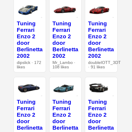
Tuning
Tuning
Tuning
Ferrari
Ferrari
Ferrari
Enzo 2
Enzo 2
Enzo 2
door
door
door
Berlinetta
Berlinetta
Berlinetta
2002
2002
2002
dipslick · 172
Mr_Lambo ·
doubleIOTT_3DT
likes
108 likes
· 91 likes
Tuning
Tuning
Tuning
Ferrari
Ferrari
Ferrari
Enzo 2
Enzo 2
Enzo 2
door
door
door
Berlinetta
Berlinetta
Berlinetta