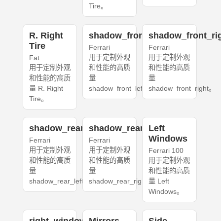
Tire。
R. Right
shadow_front_left
shadow_front_ri
Tire
Ferrari
Ferrari
用于定制外观
用于定制外观
Fat
用于定制外观
和性能的高质
和性能的高质
和性能的高质
量
量
量 R. Right
shadow_front_left。
shadow_front_right。
Tire。
shadow_rear_left
shadow_rear_right
Left
Windows
Ferrari
Ferrari
用于定制外观
用于定制外观
Ferrari 100
和性能的高质
和性能的高质
用于定制外观
量
量
和性能的高质
shadow_rear_left。
shadow_rear_right。
量 Left
Windows。