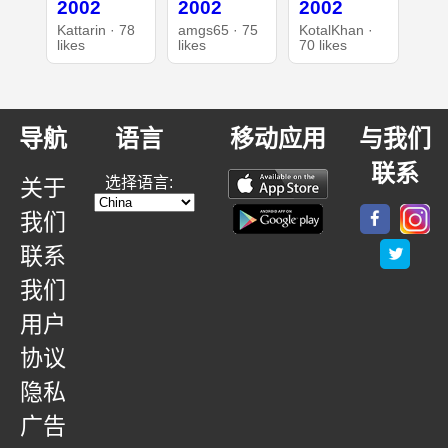
2002
2002
2002
Kattarin · 78
amgs65 · 75
KotalKhan ·
likes
likes
70 likes
导航
语言
移动应用
与我们
联系
选择语言:
关于
我们
联系
我们
用户
协议
隐私
广告