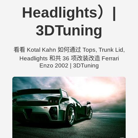
Headlights）|
3DTuning
看看 Kotal Kahn 如何通过 Tops, Trunk Lid,
Headlights 和共 36 项改装改造 Ferrari
Enzo 2002 | 3DTuning