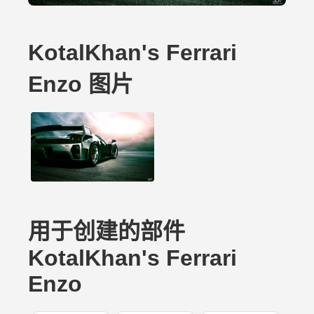
KotalKhan's Ferrari
Enzo 图片
用于创建的部件
KotalKhan's Ferrari
Enzo