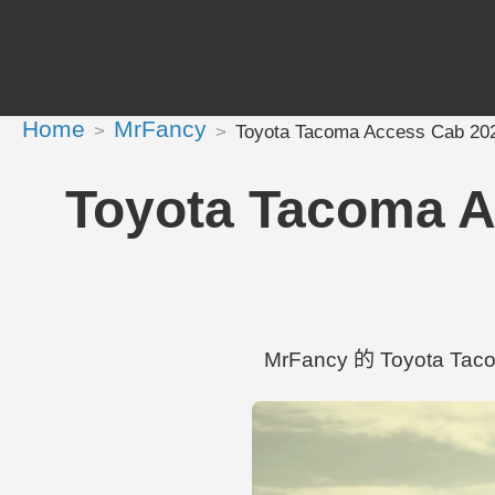
Home
MrFancy
Toyota Tacoma Access Cab 
Toyota Tacoma
MrFancy 的 Toyota Tac