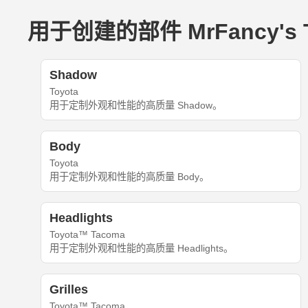
用于创建的部件 MrFancy's To
Shadow
Toyota
用于定制外观和性能的高质量 Shadow。
Body
Toyota
用于定制外观和性能的高质量 Body。
Headlights
Toyota™ Tacoma
用于定制外观和性能的高质量 Headlights。
Grilles
Toyota™ Tacoma