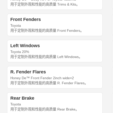
用于定制外观和性能的高质量 Trims & Kits。
Front Fenders
Toyota
用于定制外观和性能的高质量 Front Fenders。
Left Windows
Toyota 20%
用于定制外观和性能的高质量 Left Windows。
R. Fender Flares
Honey De™ Front Fender 2inch wide×2
用于定制外观和性能的高质量 R. Fender Flares。
Rear Brake
Toyota
用于定制外观和性能的高质量 Rear Brake。