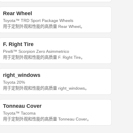
Rear Wheel
Toyota™ TRD Sport Package Wheels
用于定制外观和性能的高质量 Rear Wheel。
F. Right Tire
Pirelli™ Scorpion Zero Asimmetrico
用于定制外观和性能的高质量 F. Right Tire。
right_windows
Toyota 20%
用于定制外观和性能的高质量 right_windows。
Tonneau Cover
Toyota™ Tacoma
用于定制外观和性能的高质量 Tonneau Cover。