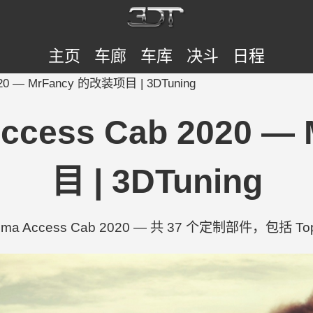
主页
车廊
车库
决斗
日程
2020 — MrFancy 的改装项目 | 3DTuning
 Access Cab 2020 
目 | 3DTuning
oma Access Cab 2020 — 共 37 个定制部件，包括 Tops, 