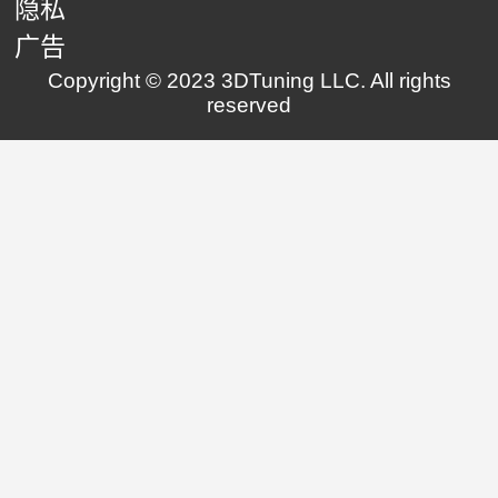
隐私
广告
Copyright © 2023 3DTuning LLC. All rights
reserved