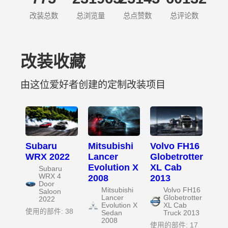
改装总数
总浏览量
总点赞数
总评论数
改装收藏
由这位爱好者创建的定制改装项目
Subaru
Mitsubishi
Volvo FH16
WRX 2022
Lancer
Globetrotter
Evolution X
XL Cab
Subaru
WRX 4
2008
2013
Door
Mitsubishi
Volvo FH16
Saloon
Lancer
Globetrotter
2022
Evolution X
XL Cab
使用的部件: 38
Sedan
Truck 2013
2008
使用的部件: 17