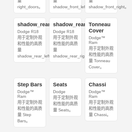
量
量
量
right_doors。
shadow_front_left。
shadow_front_right。
shadow_rear_left
shadow_rear_right
Tonneau
Cover
Dodge R18
Dodge R18
用于定制外观
用于定制外观
Dodge™
Ram
和性能的高质
和性能的高质
用于定制外观
量
量
和性能的高质
shadow_rear_left。
shadow_rear_right。
量 Tonneau
Cover。
Step Bars
Seats
Chassi
Dodge™
Dodge
Dodge™
Ram
Ram
用于定制外观
用于定制外观
用于定制外观
和性能的高质
和性能的高质
和性能的高质
量 Seats。
量 Step
量 Chassi。
Bars。