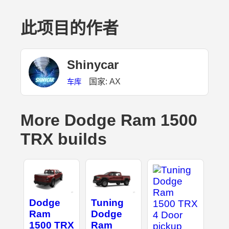
此项目的作者
Shinycar
国家: AX
车库
More Dodge Ram 1500
TRX builds
Dodge
Tuning
Ram
Dodge
1500 TRX
Ram