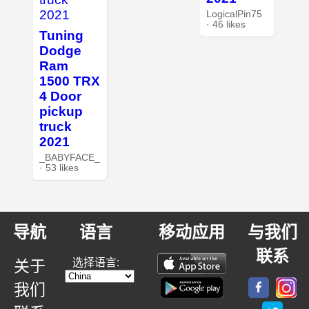
LogicalPin75
· 46 likes
Tuning
Dodge
Ram
1500 TRX
4 Door
pickup
truck
2021
_BABYFACE_
· 53 likes
导航
语言
移动应用
与我们
联系
选择语言:
关于
我们