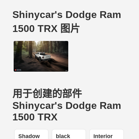
Shinycar's Dodge Ram
1500 TRX 图片
用于创建的部件
Shinycar's Dodge Ram
1500 TRX
Shadow
black
Interior