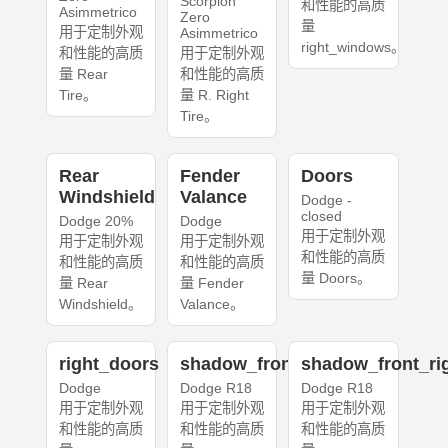
Scorpion
和性能的高质
Asimmetrico
Zero
量
用于定制外观
Asimmetrico
right_windows。
和性能的高质
用于定制外观
量 Rear
和性能的高质
Tire。
量 R. Right
Tire。
Rear
Fender
Doors
Windshield
Valance
Dodge -
closed
Dodge 20%
Dodge
用于定制外观
用于定制外观
用于定制外观
和性能的高质
和性能的高质
和性能的高质
量 Doors。
量 Rear
量 Fender
Windshield。
Valance。
right_doors
shadow_front_left
shadow_front_ri
Dodge
Dodge R18
Dodge R18
用于定制外观
用于定制外观
用于定制外观
和性能的高质
和性能的高质
和性能的高质