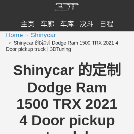
主页
车廊
车库
决斗
日程
Home
Shinycar
Shinycar 的定制 Dodge Ram 1500 TRX 2021 4
Door pickup truck | 3DTuning
Shinycar 的定制
Dodge Ram
1500 TRX 2021
4 Door pickup