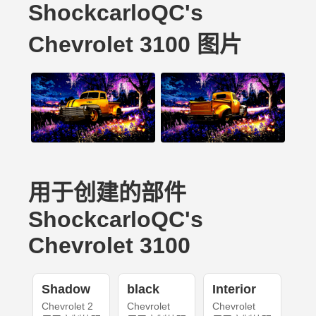
ShockcarloQC's
Chevrolet 3100 图片
用于创建的部件
ShockcarloQC's
Chevrolet 3100
Shadow
black
Interior
Chevrolet 2
Chevrolet
Chevrolet