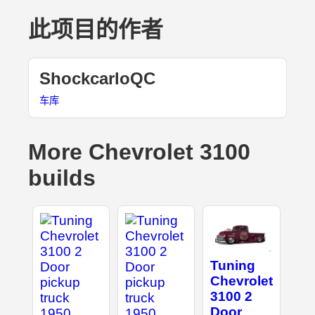
此项目的作者
ShockcarloQC
车库
More Chevrolet 3100
builds
Tuning
Chevrolet
3100 2
Door