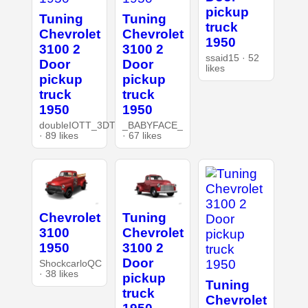
pickup
Tuning
Tuning
truck
Chevrolet
Chevrolet
1950
3100 2
3100 2
ssaid15 · 52
Door
Door
likes
pickup
pickup
truck
truck
1950
1950
doubleIOTT_3DT
_BABYFACE_
· 89 likes
· 67 likes
Chevrolet
Tuning
3100
Chevrolet
1950
3100 2
Door
ShockcarloQC
· 38 likes
pickup
Tuning
truck
Chevrolet