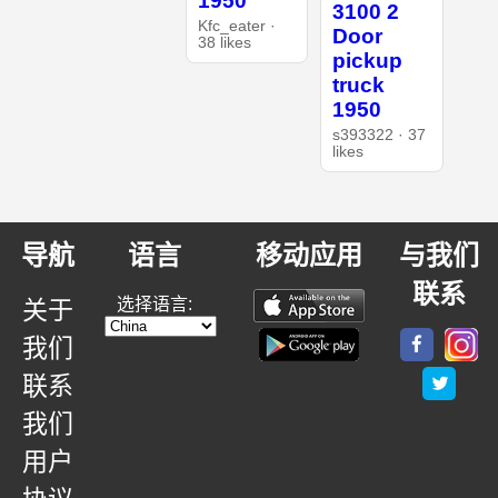
1950
3100 2
Kfc_eater ·
Door
38 likes
pickup
truck
1950
s393322 · 37
likes
导航
语言
移动应用
与我们
联系
选择语言:
关于
我们
联系
我们
用户