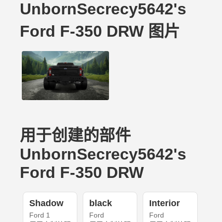
UnbornSecrecy5642's
Ford F-350 DRW 图片
用于创建的部件
UnbornSecrecy5642's
Ford F-350 DRW
Shadow
black
Interior
Ford 1
Ford
Ford