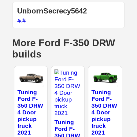
UnbornSecrecy5642
车库
More Ford F-350 DRW
builds
Tuning
Tuning
Ford F-
Ford F-
350 DRW
350 DRW
4 Door
4 Door
pickup
pickup
Tuning
truck
truck
Ford F-
2021
2021
350 DRW