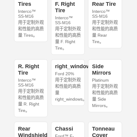
Tires
F. Right
Rear Tire
Tire
Interco™
Interco™
SS-M16
SS-M16
Interco™
用于定制外观
用于定制外观
SS-M16
和性能的高质
用于定制外观
和性能的高质
量 Tires。
和性能的高质
量 Rear
量 F. Right
Tire。
Tire。
R. Right
right_windows
Side
Tire
Mirrors
Ford 20%
用于定制外观
Interco™
Platinum
SS-M16
和性能的高质
用于定制外观
用于定制外观
量
和性能的高质
和性能的高质
right_windows。
量 Side
量 R. Right
Mirrors。
Tire。
Rear
Chassi
Tonneau
Windshield
Cover
Ford™ F-