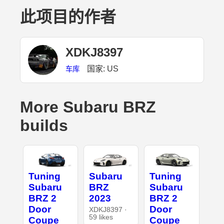
此项目的作者
XDKJ8397
国家: US
车库
More Subaru BRZ
builds
Tuning
Subaru
Tuning
Subaru
BRZ
Subaru
BRZ 2
2023
BRZ 2
Door
Door
XDKJ8397 ·
59 likes
Coupe
Coupe