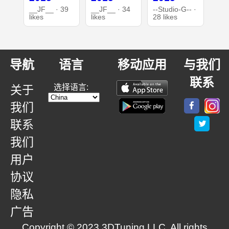
__JF__ · 39
__JF__ · 34
--Studio-G-- ·
likes
likes
28 likes
导航
语言
移动应用
与我们
联系
选择语言:
关于
我们
联系
我们
用户
协议
隐私
广告
Copyright © 2023 3DTuning LLC. All rights