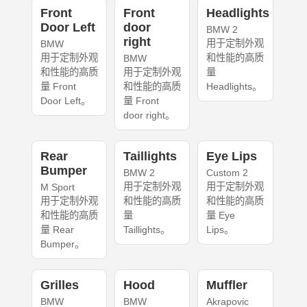
Front
Front
Headlights
Door Left
door
BMW 2
right
用于定制外观
BMW
用于定制外观
和性能的高质
BMW
和性能的高质
用于定制外观
量
量 Front
和性能的高质
Headlights。
Door Left。
量 Front
door right。
Rear
Taillights
Eye Lips
Bumper
BMW 2
Custom 2
用于定制外观
用于定制外观
M Sport
用于定制外观
和性能的高质
和性能的高质
和性能的高质
量
量 Eye
量 Rear
Taillights。
Lips。
Bumper。
Grilles
Hood
Muffler
BMW
BMW
Akrapovic