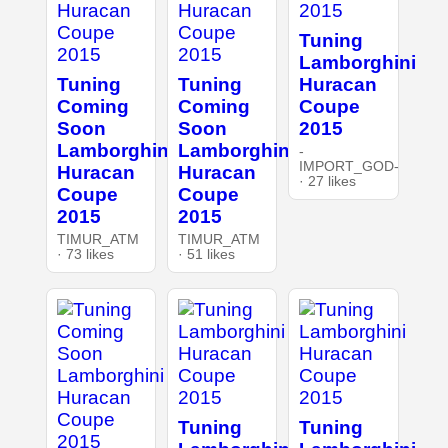
Tuning
Lamborghini
Tuning
Tuning
Huracan
Coming
Coming
Coupe
Soon
Soon
2015
Lamborghini
Lamborghini
-
IMPORT_GOD-
Huracan
Huracan
· 27 likes
Coupe
Coupe
2015
2015
TIMUR_ATM
TIMUR_ATM
· 73 likes
· 51 likes
Tuning
Tuning