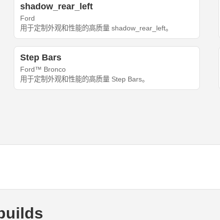
shadow_rear_left
Ford
用于定制外观和性能的高质量 shadow_rear_left。
Step Bars
Ford™ Bronco
用于定制外观和性能的高质量 Step Bars。
builds