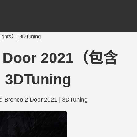
lights）| 3DTuning
o 2 Door 2021（包含
| 3DTuning
Bronco 2 Door 2021 | 3DTuning