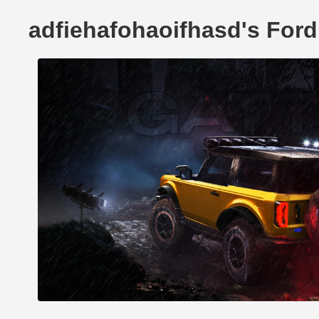
adfiehafohaoifhasd's For