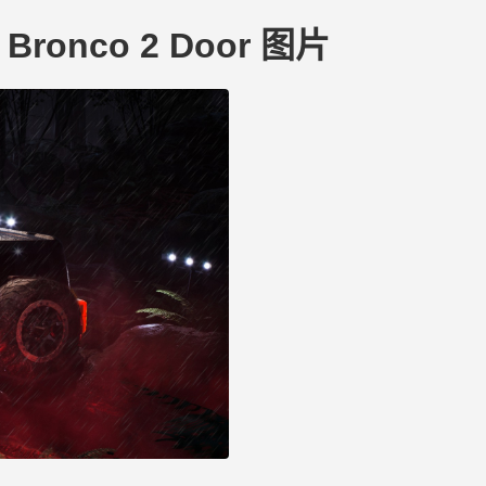
d Bronco 2 Door 图片