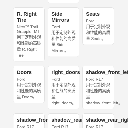
R. Right
Side
Seats
Tire
Mirrors
Ford
用于定制外观
Nitto™ Trail
Ford
Grappler MT
用于定制外观
和性能的高质
用于定制外观
和性能的高质
量 Seats。
和性能的高质
量 Side
量 R. Right
Mirrors。
Tire。
Doors
right_doors
shadow_front_lef
Ford
Ford
Ford R17
用于定制外观
用于定制外观
用于定制外观
和性能的高质
和性能的高质
和性能的高质
量 Doors。
量
量
right_doors。
shadow_front_left。
shadow_front_right
shadow_rear_left
shadow_rear_rig
Ford R17
Ford R17
Ford R17