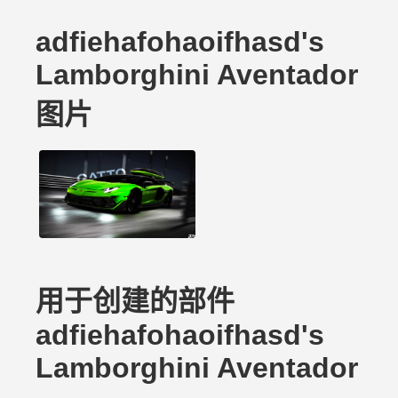
adfiehafohaoifhasd's
Lamborghini Aventador
图片
用于创建的部件
adfiehafohaoifhasd's
Lamborghini Aventador