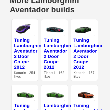
More Lamborghini
Aventador builds
Tuning
Tuning
Tuning
Lamborghini
Lamborghini
Lamborghini
Aventador
Aventador
Aventador
2 Door
2 Door
2 Door
Coupe
Coupe
Coupe
2012
2012
2012
Kattarin · 254
Finest1 · 162
Kattarin · 157
likes
likes
likes
Tuning
Lamborghini
Tuning