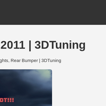
011 | 3DTuning
s, Rear Bumper | 3DTuning