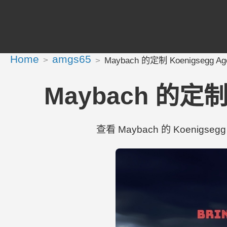
Home
amgs65
Maybach 的定制 Koenigsegg Ager
Maybach 的定制 K
查看 Maybach 的 Koenigsegg 