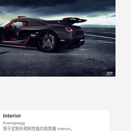
Interior
Koenigsegg
用于定制外观和性能的高质量 Interior。