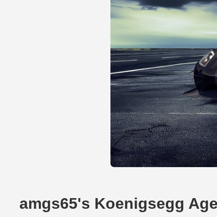
amgs65's Koenigsegg Ag