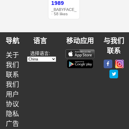
1989
_BABYFACE_
· 58 likes
导航
语言
移动应用
与我们
联系
选择语言:
关于
我们
联系
我们
用户
协议
隐私
广告