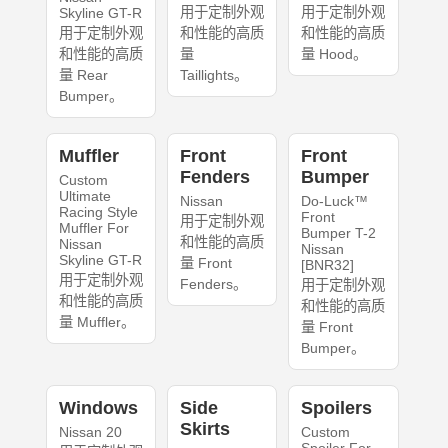
用于定制外观
用于定制外观
Skyline GT-R
用于定制外观
和性能的高质
和性能的高质
和性能的高质
量
量 Hood。
量 Rear
Taillights。
Bumper。
Muffler
Front
Front
Fenders
Bumper
Custom
Ultimate
Nissan
Do-Luck™
Racing Style
Front
用于定制外观
Muffler For
Bumper T-2
和性能的高质
Nissan
Nissan
Skyline GT-R
量 Front
[BNR32]
用于定制外观
Fenders。
用于定制外观
和性能的高质
和性能的高质
量 Muffler。
量 Front
Bumper。
Windows
Side
Spoilers
Skirts
Nissan 20
Custom