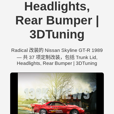
Headlights,
Rear Bumper |
3DTuning
Radical 改装的 Nissan Skyline GT-R 1989
— 共 37 项定制改装，包括 Trunk Lid,
Headlights, Rear Bumper | 3DTuning