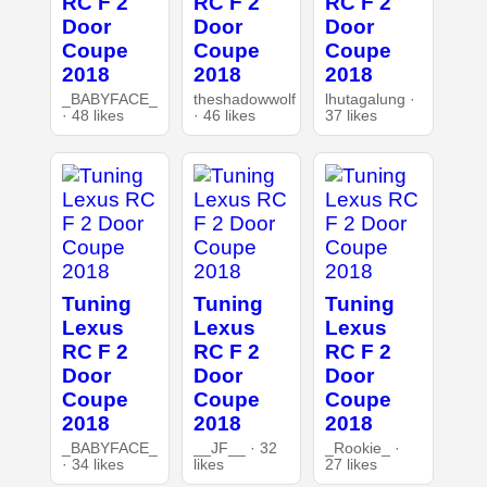
RC F 2
RC F 2
RC F 2
Door
Door
Door
Coupe
Coupe
Coupe
2018
2018
2018
_BABYFACE_
theshadowwolf
lhutagalung ·
· 48 likes
· 46 likes
37 likes
Tuning
Tuning
Tuning
Lexus
Lexus
Lexus
RC F 2
RC F 2
RC F 2
Door
Door
Door
Coupe
Coupe
Coupe
2018
2018
2018
_BABYFACE_
__JF__ · 32
_Rookie_ ·
· 34 likes
likes
27 likes