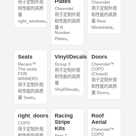
Plates
用于定制外观
Chevrolet
和性能的高质
用于定制外观
Chevrolet
量
用于定制外观
和性能的高质
right_windows。
和性能的高质
量 Rear
量 R.
Windshield。
Number
Plates。
Seats
Vinyl/Decals
Doors
Recaro™
Group 3
Chevrolet™
The seats
COPO
用于定制外观
FOR
(Closed)
和性能的高质
WINNERS
用于定制外观
量
用于定制外观
和性能的高质
Vinyl/Decals。
和性能的高质
量 Doors。
量 Seats。
right_doors
Racing
Roof
Stripe
Aerial
COPO
Kits
用于定制外观
Chevrolet™
COPO
和性能的高质
Strip 7