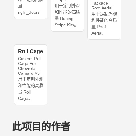
Package
量
用于定制外观
Roof Aerial
right_doors。
和性能的高质
用于定制外观
量 Racing
和性能的高质
Stripe Kits。
量 Roof
Aerial。
Roll Cage
Custom Roll
Cage For
Chevrolet
Camaro V3
用于定制外观
和性能的高质
量 Roll
Cage。
此项目的作者