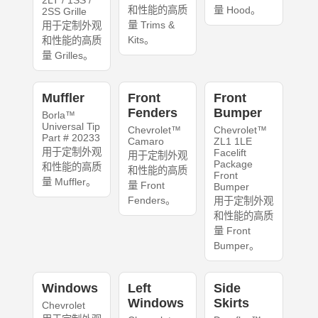
和性能的高质
量 Hood。
2SS Grille
量 Trims &
用于定制外观
Kits。
和性能的高质
量 Grilles。
Muffler
Front
Front
Fenders
Bumper
Borla™
Universal Tip
Chevrolet™
Chevrolet™
Part # 20233
Camaro
ZL1 1LE
用于定制外观
Facelift
用于定制外观
Package
和性能的高质
和性能的高质
Front
量 Muffler。
量 Front
Bumper
Fenders。
用于定制外观
和性能的高质
量 Front
Bumper。
Windows
Left
Side
Windows
Skirts
Chevrolet