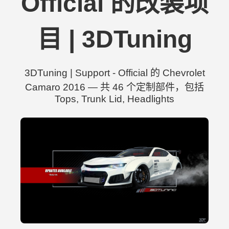
Official 的改装项
目 | 3DTuning
3DTuning | Support - Official 的 Chevrolet
Camaro 2016 — 共 46 个定制部件，包括
Tops, Trunk Lid, Headlights