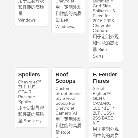
用于定制外观
Chevrolet
Duraflex™
Grid Side
和性能的高质
用于定制外观
Splitters - 6
量
和性能的高质
Piece for
Windows。
量 Left
2016-2023
Chevrolet
Windows。
Camaro
用于定制外观
和性能的高质
量 Side
Skirts。
Spoilers
Roof
F. Fender
Scoops
Flares
Chevrolet™
ZL1 1LE
Custom
Street
GT4-R
Street Scene
Fighter™
Package
Style Roof
GEN 6
Spoiler
Scoop For
CAMARO
用于定制外观
Chevrolet
1LS / 1LT /
Camaro V1
2LT / 1SS /
和性能的高质
2SS BASE
用于定制外观
量 Spoilers。
KIT
和性能的高质
用于定制外观
量 Roof
和性能的高质