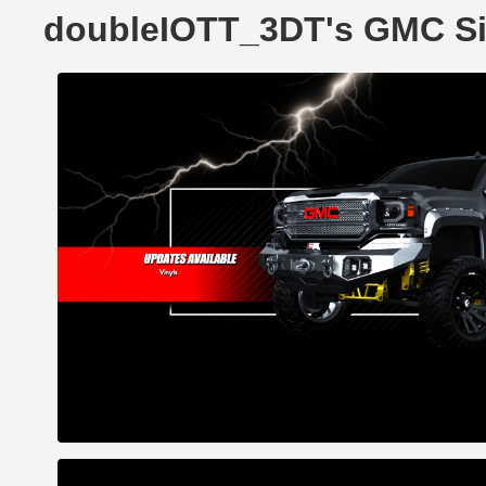
doubleIOTT_3DT's GMC Si