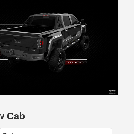
w Cab