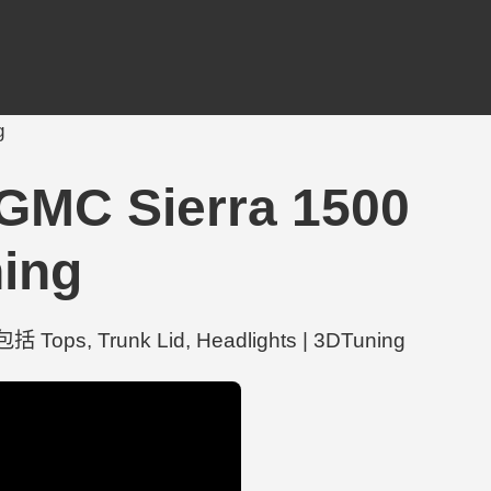
g
 GMC Sierra 1500
ning
Tops, Trunk Lid, Headlights | 3DTuning