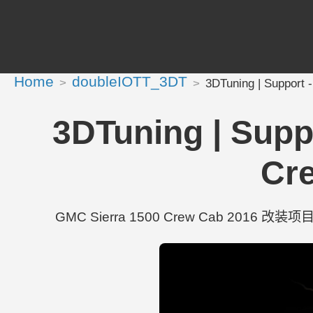
Home
doubleIOTT_3DT
3DTuning | Support
3DTuning | Supp
Cre
GMC Sierra 1500 Crew Cab 2016 改装项目 — 