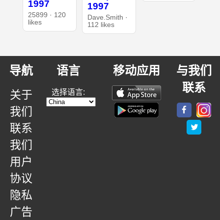
1997
1997
25899 · 120
Dave.Smith ·
likes
112 likes
导航
语言
移动应用
与我们
联系
选择语言:
关于
我们
联系
我们
用户
协议
隐私
广告