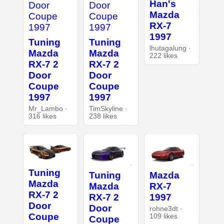
Han's
Mazda
RX-7
1997
Tuning
Tuning
lhutagalung ·
Mazda
Mazda
222 likes
RX-7 2
RX-7 2
Door
Door
Coupe
Coupe
1997
1997
Mr_Lambo ·
TimSkyline ·
316 likes
238 likes
Tuning
Tuning
Mazda
Mazda
Mazda
RX-7
RX-7 2
RX-7 2
1997
Door
Door
rohne3dt ·
Coupe
109 likes
Coupe