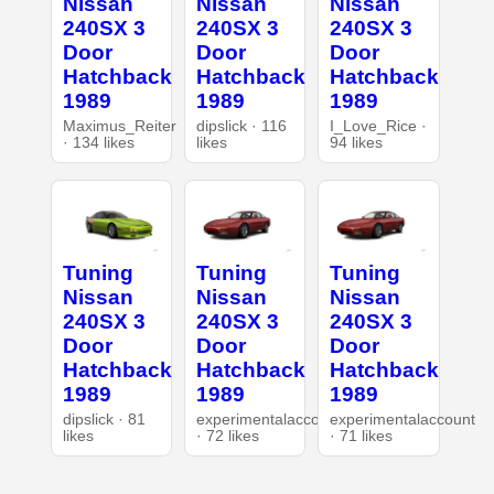
Nissan
Nissan
Nissan
240SX 3
240SX 3
240SX 3
Door
Door
Door
Hatchback
Hatchback
Hatchback
1989
1989
1989
Maximus_Reiter
dipslick · 116
I_Love_Rice ·
· 134 likes
likes
94 likes
Tuning
Tuning
Tuning
Nissan
Nissan
Nissan
240SX 3
240SX 3
240SX 3
Door
Door
Door
Hatchback
Hatchback
Hatchback
1989
1989
1989
dipslick · 81
experimentalaccount
experimentalaccount
likes
· 72 likes
· 71 likes