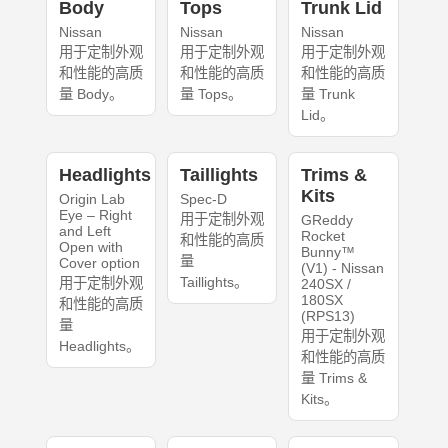
Body
Tops
Trunk Lid
Nissan
Nissan
Nissan
用于定制外观
用于定制外观
用于定制外观
和性能的高质
和性能的高质
和性能的高质
量 Body。
量 Tops。
量 Trunk
Lid。
Headlights
Taillights
Trims &
Kits
Origin Lab
Spec-D
Eye – Right
用于定制外观
GReddy
and Left
Rocket
和性能的高质
Open with
Bunny™
量
Cover option
(V1) - Nissan
Taillights。
用于定制外观
240SX /
180SX
和性能的高质
(RPS13)
量
用于定制外观
Headlights。
和性能的高质
量 Trims &
Kits。