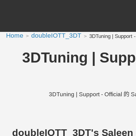
Home
doubleIOTT_3DT
3DTuning | Support 
3DTuning | Supp
3DTuning | Support - Official
doubleIOTT_3DT's Salee