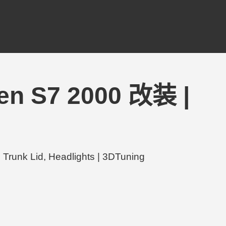
een S7 2000 改装 |
unk Lid, Headlights | 3DTuning