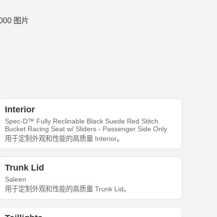
Interior
Spec-D™ Fully Reclinable Black Suede Red Stitch
Bucket Racing Seat w/ Sliders - Passenger Side Only
用于定制外观和性能的高质量 Interior。
Trunk Lid
Saleen
用于定制外观和性能的高质量 Trunk Lid。