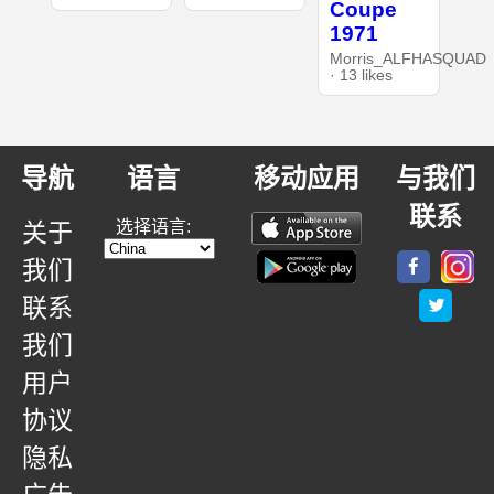
Coupe
1971
Morris_ALFHASQUAD
· 13 likes
导航
语言
移动应用
与我们
联系
选择语言:
关于
我们
联系
我们
用户
协议
隐私