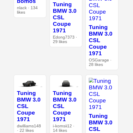
bömös
Tuning
nlack · 134
BMW 3.0
likes
CSL
Coupe
Tuning
1971
BMW 3.0
Edong7373 ·
CSL
29 likes
Coupe
1971
OSGarage ·
28 likes
Tuning
Tuning
BMW 3.0
BMW 3.0
CSL
CSL
Coupe
Coupe
Tuning
1971
1971
BMW 3.0
dwilliams148
i-komsii12 ·
CSL
· 22 likes
14 likes