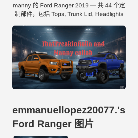
manny 的 Ford Ranger 2019 — 共 44 个定
制部件，包括 Tops, Trunk Lid, Headlights
emmanuellopez20077.'s
Ford Ranger 图片