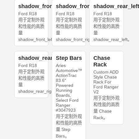
shadow_front_left
shadow_front_right
shadow_rear_lef
Ford R18
Ford R18
Ford R18
用于定制外观
用于定制外观
用于定制外观
和性能的高质
和性能的高质
和性能的高质
量
量
量
shadow_front_left。
shadow_front_right。
shadow_rear_left。
shadow_rear_right
Step Bars
Chase
Rack
Ford R18
Aries
Automotive™
用于定制外观
Custom ADD
ActionTrac
Style Chase
和性能的高质
83.6"
Rack For
量
Powered
Ford Ranger
Running
shadow_rear_right。
V2
Boards,
用于定制外观
Select Ford
和性能的高质
Ranger
#3047923
量 Chase
用于定制外观
Rack。
和性能的高质
量 Step
Bars。