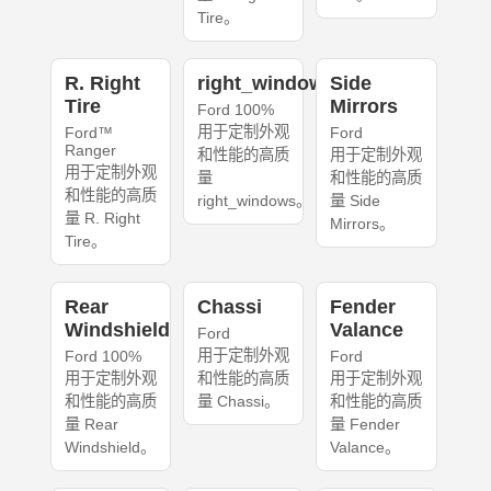
Tire。
R. Right
right_windows
Side
Tire
Mirrors
Ford 100%
用于定制外观
Ford™
Ford
Ranger
和性能的高质
用于定制外观
用于定制外观
量
和性能的高质
和性能的高质
right_windows。
量 Side
量 R. Right
Mirrors。
Tire。
Rear
Chassi
Fender
Windshield
Valance
Ford
用于定制外观
Ford 100%
Ford
用于定制外观
和性能的高质
用于定制外观
和性能的高质
量 Chassi。
和性能的高质
量 Rear
量 Fender
Windshield。
Valance。