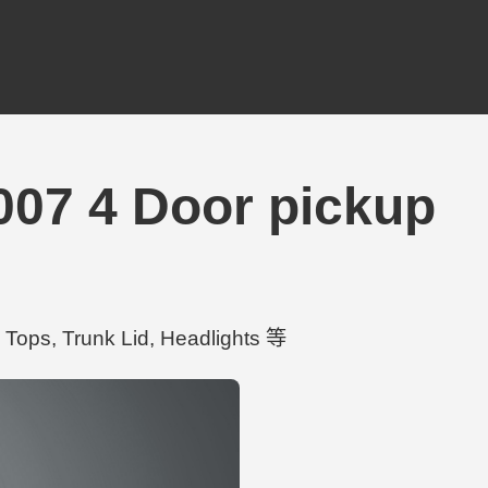
07 4 Door pickup
ps, Trunk Lid, Headlights 等