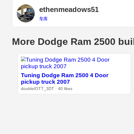
ethenmeadows51
车库
More Dodge Ram 2500 bui
Tuning Dodge Ram 2500 4 Door
pickup truck 2007
doubleIOTT_3DT · 40 likes