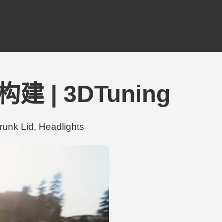
制构建 | 3DTuning
 Lid, Headlights