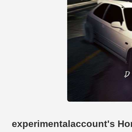
experimentalaccount's H