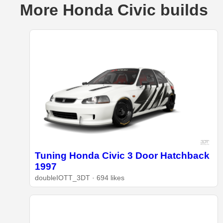
More Honda Civic builds
Tuning Honda Civic 3 Door Hatchback
1997
doubleIOTT_3DT · 694 likes