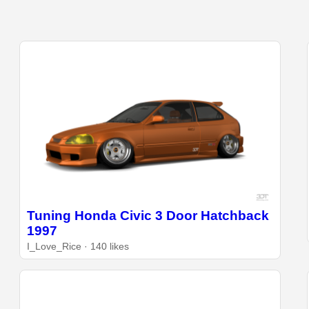
Tuning Honda Civic 3 Door Hatchback
1997
I_Love_Rice · 140 likes