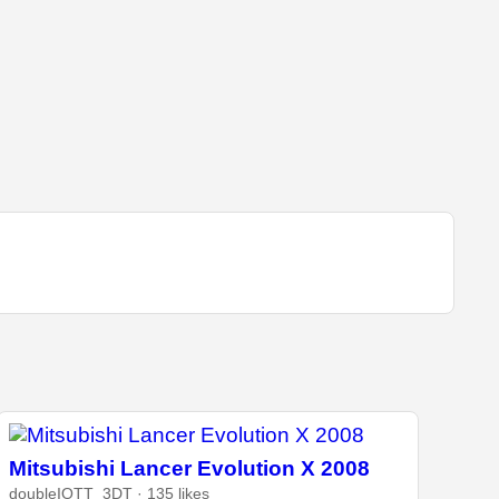
Mitsubishi Lancer Evolution X 2008
doubleIOTT_3DT · 135 likes