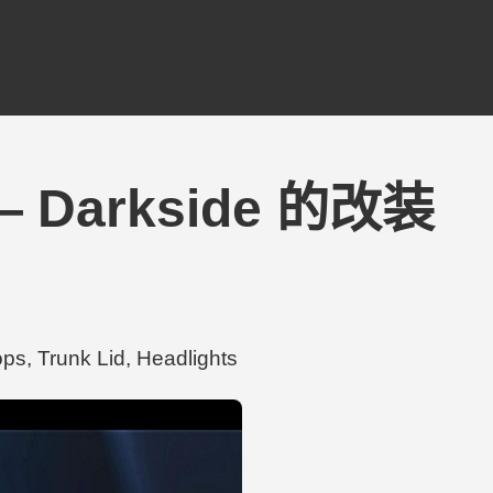
8 — Darkside 的改装
 Trunk Lid, Headlights