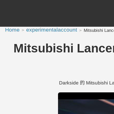
Home
experimentalaccount
Mitsubishi La
Mitsubishi Lanc
Darkside 的 Mitsubishi