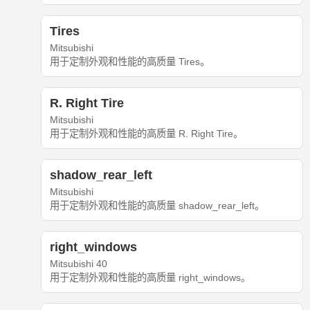
Tires
Mitsubishi
用于定制外观和性能的高质量 Tires。
R. Right Tire
Mitsubishi
用于定制外观和性能的高质量 R. Right Tire。
shadow_rear_left
Mitsubishi
用于定制外观和性能的高质量 shadow_rear_left。
right_windows
Mitsubishi 40
用于定制外观和性能的高质量 right_windows。