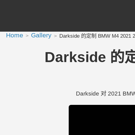
Home
Gallery
Darkside 的定制 BMW M4 2021 2 D
Darkside 的定
Darkside 对 2021 BM