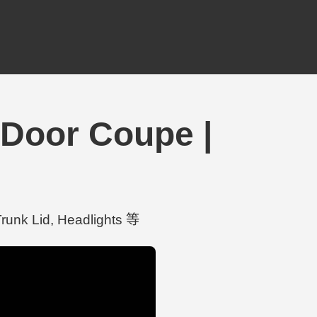
Door Coupe |
k Lid, Headlights 等