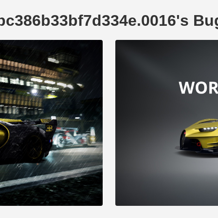
bc386b33bf7d334e.0016's Bu