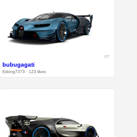
bubugagati
Edong7373 · 123 likes