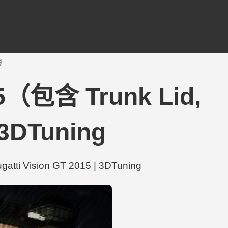
g
15（包含 Trunk Lid,
 3DTuning
ti Vision GT 2015 | 3DTuning