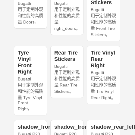
Stickers
Bugatti
Bugatti
用于定制外观
用于定制外观
Bugatti
和性能的高质
和性能的高质
用于定制外观
量 Doors。
量
和性能的高质
right_doors。
量 Front Tire
Stickers。
Tyre
Rear Tire
Tire Vinyl
Vinyl
Stickers
Rear
Front
Right
Bugatti
Right
用于定制外观
Bugatti
和性能的高质
用于定制外观
Bugatti
用于定制外观
量 Rear Tire
和性能的高质
和性能的高质
Stickers。
量 Tire Vinyl
量 Tyre Vinyl
Rear Right。
Front
Right。
shadow_front_left
shadow_front_right
shadow_rear_lef
Bugatti R20
Bugatti R20
Bugatti R20