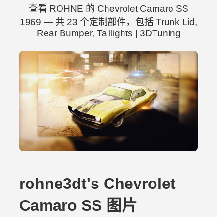
查看 ROHNE 的 Chevrolet Camaro SS
1969 — 共 23 个定制部件，包括 Trunk Lid,
Rear Bumper, Taillights | 3DTuning
rohne3dt's Chevrolet
Camaro SS 图片