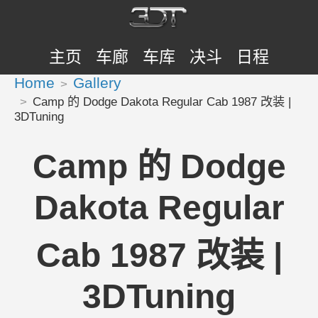
主页
车廊
车库
决斗
日程
Home
Gallery
Camp 的 Dodge Dakota Regular Cab 1987 改装 |
3DTuning
Camp 的 Dodge
Dakota Regular
Cab 1987 改装 |
3DTuning