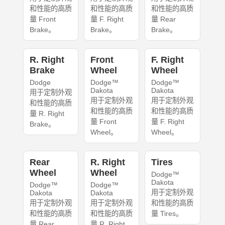
和性能的高质
和性能的高质
和性能的高质
量 Front
量 F. Right
量 Rear
Brake。
Brake。
Brake。
R. Right
Front
F. Right
Brake
Wheel
Wheel
Dodge
Dodge™
Dodge™
Dakota
Dakota
用于定制外观
用于定制外观
用于定制外观
和性能的高质
和性能的高质
和性能的高质
量 R. Right
量 Front
量 F. Right
Brake。
Wheel。
Wheel。
Rear
R. Right
Tires
Wheel
Wheel
Dodge™
Dakota
Dodge™
Dodge™
用于定制外观
Dakota
Dakota
用于定制外观
用于定制外观
和性能的高质
和性能的高质
和性能的高质
量 Tires。
量 Rear
量 R. Right