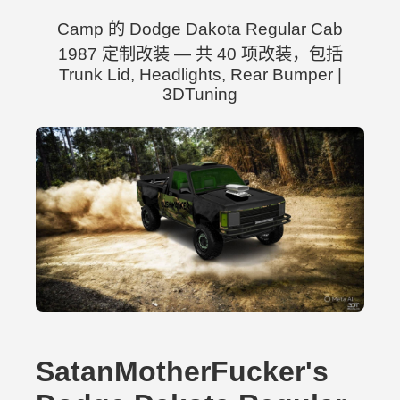
Camp 的 Dodge Dakota Regular Cab
1987 定制改装 — 共 40 项改装，包括
Trunk Lid, Headlights, Rear Bumper |
3DTuning
SatanMotherFucker's