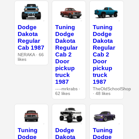
Dodge
Tuning
Tuning
Dakota
Dodge
Dodge
Regular
Dakota
Dakota
Cab 1987
Regular
Regular
Cab 2
Cab 2
NERAKA · 66
likes
Door
Door
pickup
pickup
truck
truck
1987
1987
----mrkrabs ·
TheOldSchoolShop
62 likes
· 48 likes
Tuning
Dodge
Tuning
Dodge
Dakota
Dodge