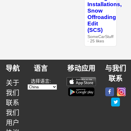
Installations,
Snow
Offroading
Edit
(SCS)
SomeCarStuff
· 25 likes
导航
语言
移动应用
与我们
联系
选择语言:
关于
我们
联系
我们
用户