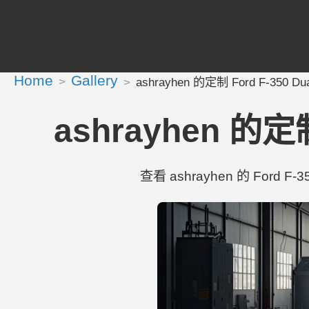
Home
Gallery
ashrayhen 的定制 Ford F-350 Dual
ashrayhen 的定制 
查看 ashrayhen 的 Ford F-35