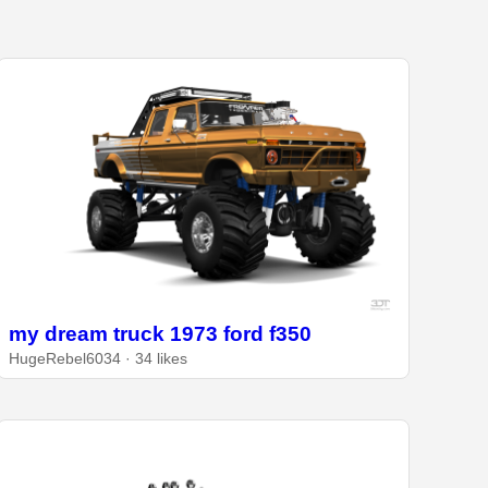
my dream truck 1973 ford f350
HugeRebel6034 · 34 likes