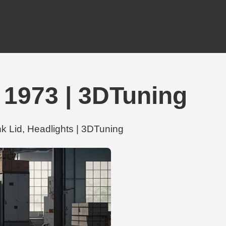
1973 | 3DTuning
id, Headlights | 3DTuning