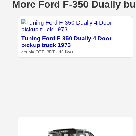
More Ford F-350 Dually bu
Tuning Ford F-350 Dually 4 Door
pickup truck 1973
doubleIOTT_3DT · 46 likes