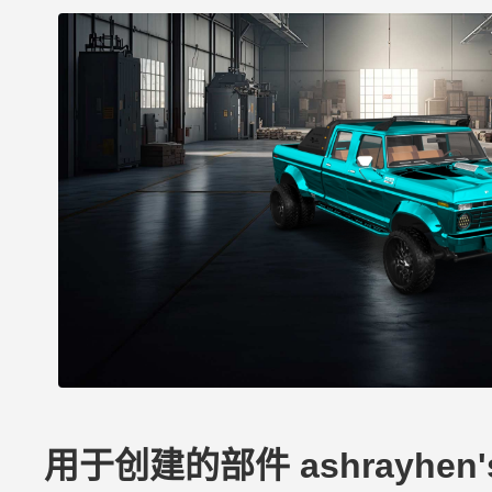
用于创建的部件 ashrayhen's F