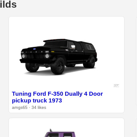
ilds
Tuning Ford F-350 Dually 4 Door
pickup truck 1973
amgs65 · 34 likes