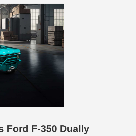
ord F-350 Dually