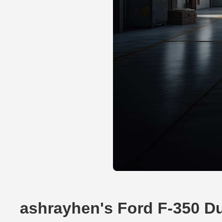
ashrayhen's Ford F-350 D