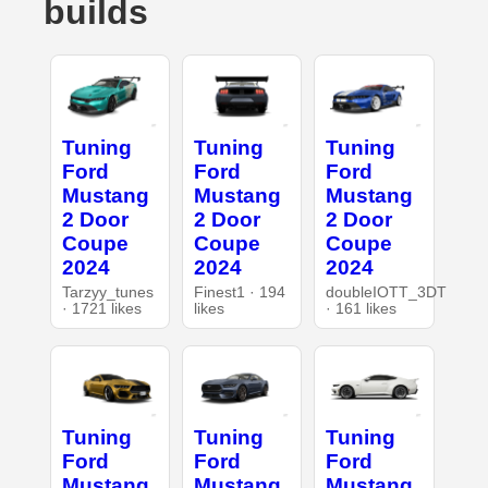
builds
Tuning
Tuning
Tuning
Ford
Ford
Ford
Mustang
Mustang
Mustang
2 Door
2 Door
2 Door
Coupe
Coupe
Coupe
2024
2024
2024
Tarzyy_tunes
Finest1 · 194
doubleIOTT_3DT
· 1721 likes
likes
· 161 likes
Tuning
Tuning
Tuning
Ford
Ford
Ford
Mustang
Mustang
Mustang