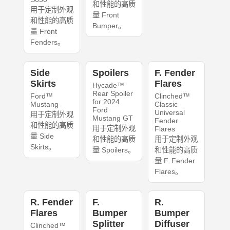
和性能的高质
用于定制外观
量 Front
和性能的高质
Bumper。
量 Front
Fenders。
Side
Spoilers
F. Fender
Skirts
Flares
Hycade™
Rear Spoiler
Ford™
Clinched™
for 2024
Mustang
Classic
Ford
Universal
用于定制外观
Mustang GT
Fender
和性能的高质
用于定制外观
Flares
量 Side
和性能的高质
用于定制外观
Skirts。
量 Spoilers。
和性能的高质
量 F. Fender
Flares。
R. Fender
F.
R.
Flares
Bumper
Bumper
Splitter
Diffuser
Clinched™