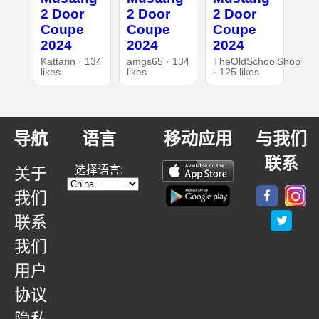
2 Door
2 Door
2 Door
Coupe
Coupe
Coupe
2024
2024
2024
Kattarin · 134
amgs65 · 134
TheOldSchoolShop
likes
likes
· 125 likes
导航
语言
移动应用
与我们
联系
选择语言:
关于
我们
联系
我们
用户
协议
隐私