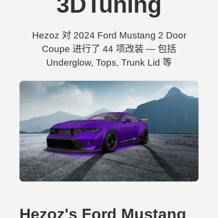
3DTuning
Hezoz 对 2024 Ford Mustang 2 Door
Coupe 进行了 44 项改装 — 包括
Underglow, Tops, Trunk Lid 等
Hezoz's Ford Mustang