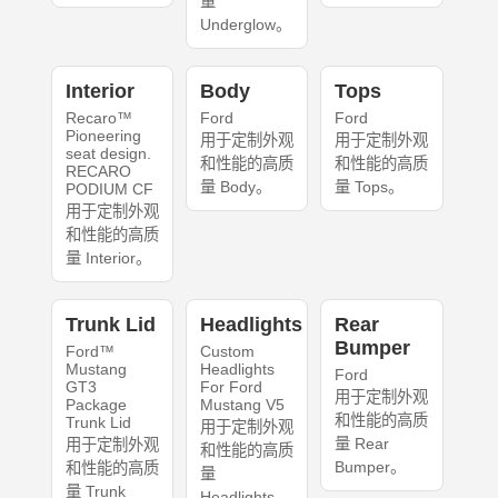
量
Underglow。
Interior
Body
Tops
Recaro™
Ford
Ford
Pioneering
用于定制外观
用于定制外观
seat design.
和性能的高质
和性能的高质
RECARO
量 Body。
量 Tops。
PODIUM CF
用于定制外观
和性能的高质
量 Interior。
Trunk Lid
Headlights
Rear
Bumper
Ford™
Custom
Mustang
Headlights
Ford
GT3
For Ford
用于定制外观
Package
Mustang V5
和性能的高质
Trunk Lid
用于定制外观
量 Rear
用于定制外观
和性能的高质
Bumper。
和性能的高质
量
量 Trunk
Headlights。