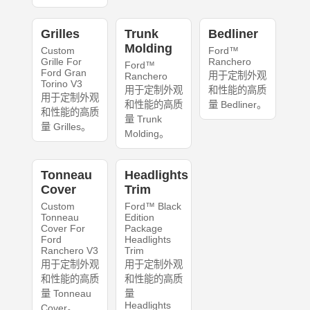
Grilles
Trunk
Bedliner
Molding
Custom
Ford™
Grille For
Ranchero
Ford™
Ford Gran
用于定制外观
Ranchero
Torino V3
用于定制外观
和性能的高质
用于定制外观
和性能的高质
量 Bedliner。
和性能的高质
量 Trunk
量 Grilles。
Molding。
Tonneau
Headlights
Cover
Trim
Custom
Ford™ Black
Tonneau
Edition
Cover For
Package
Ford
Headlights
Ranchero V3
Trim
用于定制外观
用于定制外观
和性能的高质
和性能的高质
量 Tonneau
量
Headlights
Cover。