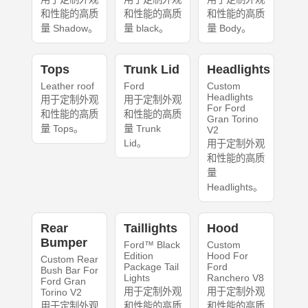
和性能的高质
和性能的高质
和性能的高质
量 Shadow。
量 black。
量 Body。
Tops
Trunk Lid
Headlights
Leather roof
Ford
Custom
Headlights
用于定制外观
用于定制外观
For Ford
和性能的高质
和性能的高质
Gran Torino
量 Tops。
量 Trunk
V2
Lid。
用于定制外观
和性能的高质
量
Headlights。
Rear
Taillights
Hood
Bumper
Ford™ Black
Custom
Edition
Hood For
Custom Rear
Package Tail
Ford
Bush Bar For
Lights
Ranchero V8
Ford Gran
用于定制外观
用于定制外观
Torino V2
用于定制外观
和性能的高质
和性能的高质