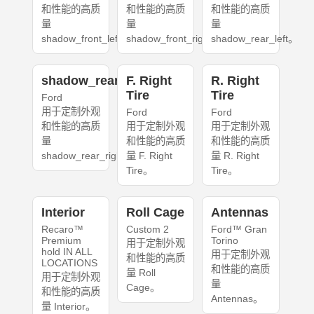
和性能的高质
和性能的高质
和性能的高质
量
量
量
shadow_front_left。
shadow_front_right。
shadow_rear_left。
shadow_rear_right
F. Right
R. Right
Tire
Tire
Ford
用于定制外观
Ford
Ford
和性能的高质
用于定制外观
用于定制外观
量
和性能的高质
和性能的高质
shadow_rear_right。
量 F. Right
量 R. Right
Tire。
Tire。
Interior
Roll Cage
Antennas
Recaro™
Custom 2
Ford™ Gran
Premium
Torino
用于定制外观
hold IN ALL
用于定制外观
和性能的高质
LOCATIONS
和性能的高质
量 Roll
用于定制外观
量
Cage。
和性能的高质
Antennas。
量 Interior。