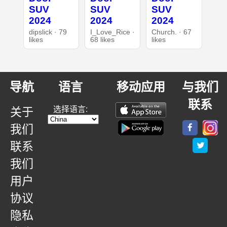
SUV
SUV
SUV
2024
2024
2024
dipslick · 79
I_Love_Rice ·
Church. · 67
likes
68 likes
likes
导航
语言
移动应用
与我们
联系
选择语言:
关于
我们
联系
我们
用户
协议
隐私