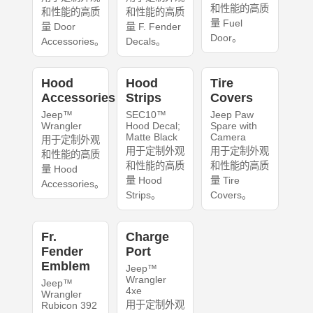
和性能的高质
和性能的高质
和性能的高质
量 Fuel
量 Door
量 F. Fender
Door。
Accessories。
Decals。
Hood
Hood
Tire
Accessories
Strips
Covers
Jeep™
SEC10™
Jeep Paw
Wrangler
Hood Decal;
Spare with
Matte Black
Camera
用于定制外观
用于定制外观
用于定制外观
和性能的高质
和性能的高质
和性能的高质
量 Hood
量 Hood
量 Tire
Accessories。
Strips。
Covers。
Fr.
Charge
Fender
Port
Emblem
Jeep™
Wrangler
Jeep™
4xe
Wrangler
用于定制外观
Rubicon 392