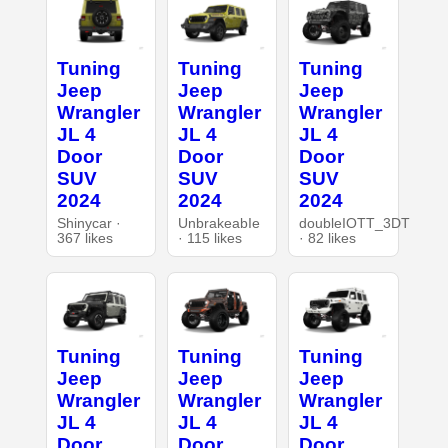
Tuning
Tuning
Tuning
Jeep
Jeep
Jeep
Wrangler
Wrangler
Wrangler
JL 4
JL 4
JL 4
Door
Door
Door
SUV
SUV
SUV
2024
2024
2024
Shinycar ·
UnbrakeabIe
doubleIOTT_3DT
367 likes
· 115 likes
· 82 likes
Tuning
Tuning
Tuning
Jeep
Jeep
Jeep
Wrangler
Wrangler
Wrangler
JL 4
JL 4
JL 4
Door
Door
Door