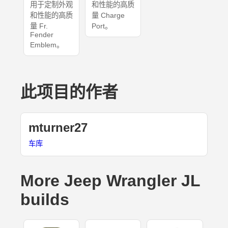
用于定制外观
和性能的高质
和性能的高质
量 Charge
量 Fr.
Port。
Fender
Emblem。
此项目的作者
mturner27
车库
More Jeep Wrangler JL
builds