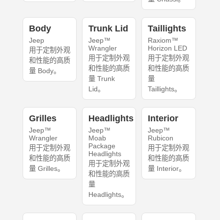
Body
Trunk Lid
Taillights
Jeep
Jeep™
Raxiom™
Wrangler
Horizon LED
用于定制外观
用于定制外观
用于定制外观
和性能的高质
和性能的高质
和性能的高质
量 Body。
量 Trunk
量
Lid。
Taillights。
Grilles
Headlights
Interior
Jeep™
Jeep™
Jeep™
Wrangler
Moab
Rubicon
Package
用于定制外观
用于定制外观
Headlights
和性能的高质
和性能的高质
用于定制外观
量 Grilles。
量 Interior。
和性能的高质
量
Headlights。