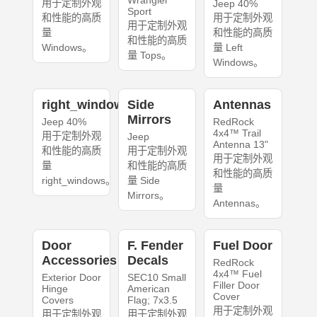
Wrangler
用于定制外观
Jeep 40%
Sport
和性能的高质
用于定制外观
用于定制外观
量
和性能的高质
和性能的高质
Windows。
量 Left
量 Tops。
Windows。
right_windows
Side
Antennas
Mirrors
Jeep 40%
RedRock
4x4™ Trail
用于定制外观
Jeep
Antenna 13"
和性能的高质
用于定制外观
用于定制外观
量
和性能的高质
和性能的高质
right_windows。
量 Side
量
Mirrors。
Antennas。
Door
F. Fender
Fuel Door
Accessories
Decals
RedRock
4x4™ Fuel
Exterior Door
SEC10 Small
Filler Door
Hinge
American
Cover
Covers
Flag; 7x3.5
用于定制外观
用于定制外观
用于定制外观