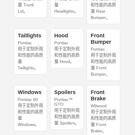
量 Trunk
量
和性能的高质
Lid。
Headlights。
量 Rear
Bumper。
Taillights
Hood
Front
Bumper
Pontiac
Pontiac
用于定制外观
用于定制外观
Pontiac
和性能的高质
和性能的高质
用于定制外观
量
量 Hood。
和性能的高质
Taillights。
量 Front
Bumper。
Windows
Spoilers
Front
Brake
Pontiac 60
Pontiac™
GTO
用于定制外观
Wilwood
用于定制外观
和性能的高质
用于定制外观
和性能的高质
量
和性能的高质
量 Spoilers。
Windows。
量 Front
Brake。