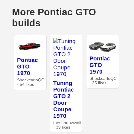
More Pontiac GTO
builds
Pontiac
Pontiac
GTO
GTO
1970
1970
ShockcarloQC
ShockcarloQC
Tuning
· 35 likes
· 54 likes
Pontiac
GTO 2
Door
Coupe
1970
theshadowwolf
· 39 likes