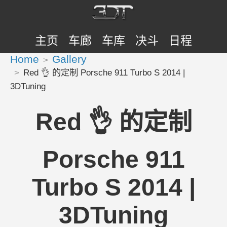
主页
车廊
车库
决斗
日程
Home
Gallery
Red 👌 的定制 Porsche 911 Turbo S 2014 |
3DTuning
Red 👌 的定制
Porsche 911
Turbo S 2014 |
3DTuning