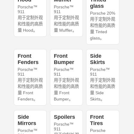
glass
Porsche™
Porsche™
911
911
Porsche 20%
用于定制外观
用于定制外观
用于定制外观
和性能的高质
和性能的高质
和性能的高质
量 Hood。
量 Muffler。
量 Tinted
glass。
Front
Front
Side
Fenders
Bumper
Skirts
Porsche™
Porsche™
Porsche™
911
911
911
用于定制外观
用于定制外观
用于定制外观
和性能的高质
和性能的高质
和性能的高质
量 Front
量 Front
量 Side
Fenders。
Bumper。
Skirts。
Side
Spoilers
Front
Mirrors
Tires
Porsche™
911
Porsche™
Porsche