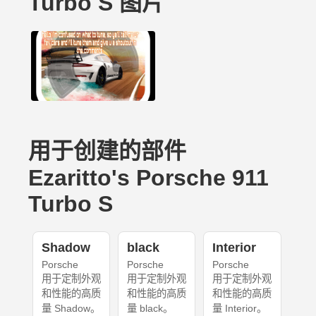
Turbo S 图片
用于创建的部件
Ezaritto's Porsche 911
Turbo S
Shadow
black
Interior
Porsche
Porsche
Porsche
用于定制外观
用于定制外观
用于定制外观
和性能的高质
和性能的高质
和性能的高质
量 Shadow。
量 black。
量 Interior。