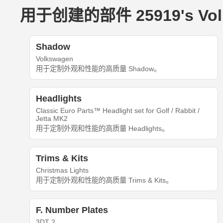
用于创建的部件 25919's Volks
Shadow
Volkswagen
用于定制外观和性能的高质量 Shadow。
Headlights
Classic Euro Parts™ Headlight set for Golf / Rabbit /
Jetta MK2
用于定制外观和性能的高质量 Headlights。
Trims & Kits
Christmas Lights
用于定制外观和性能的高质量 Trims & Kits。
F. Number Plates
3DT 2