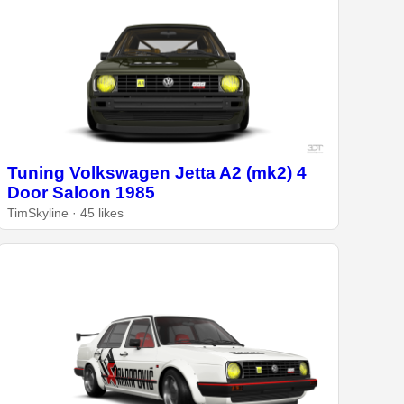
Tuning Volkswagen Jetta A2 (mk2) 4
Door Saloon 1985
TimSkyline · 45 likes