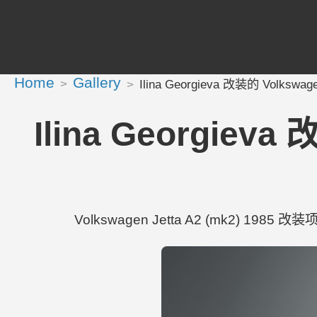
Home
Gallery
Ilina Georgieva 改装的 Volkswagen
Ilina Georgieva 
Volkswagen Jetta A2 (mk2) 1985 改装项