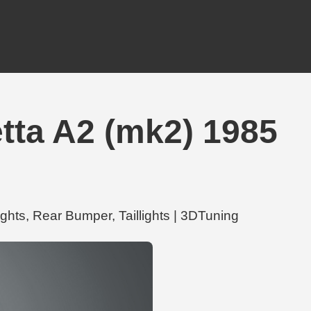
tta A2 (mk2) 1985
 Rear Bumper, Taillights | 3DTuning