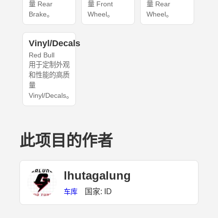
量 Rear
量 Front
量 Rear
Brake。
Wheel。
Wheel。
Vinyl/Decals
Red Bull
用于定制外观
和性能的高质
量
Vinyl/Decals。
此项目的作者
lhutagalung
国家: ID
车库