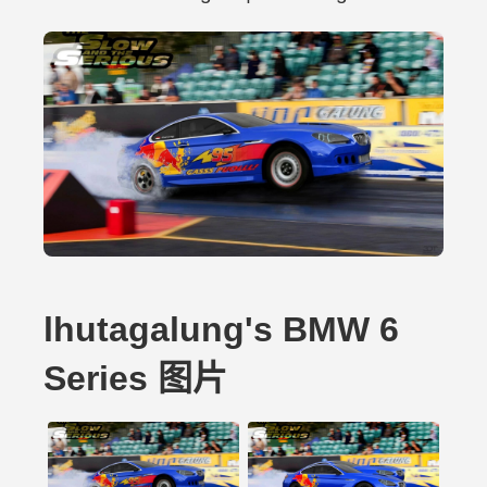
lhutagalung's BMW 6
Series 图片