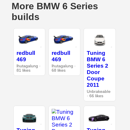
More BMW 6 Series
builds
redbull
redbull
Tuning
469
469
BMW 6
Series 2
lhutagalung ·
lhutagalung ·
81 likes
68 likes
Door
Coupe
2011
UnbrakeabIe
· 66 likes