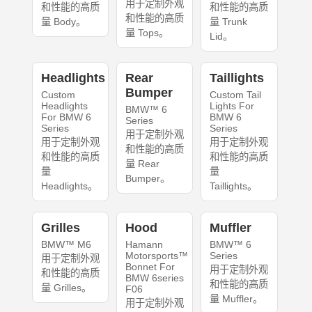
用于定制外观
和性能的高质
和性能的高质
和性能的高质
量 Body。
量 Trunk
量 Tops。
Lid。
Headlights
Rear
Taillights
Bumper
Custom
Custom Tail
Headlights
Lights For
BMW™ 6
For BMW 6
BMW 6
Series
Series
Series
用于定制外观
用于定制外观
用于定制外观
和性能的高质
和性能的高质
和性能的高质
量 Rear
量
量
Bumper。
Headlights。
Taillights。
Grilles
Hood
Muffler
BMW™ M6
Hamann
BMW™ 6
Motorsports™
Series
用于定制外观
Bonnet For
用于定制外观
和性能的高质
BMW 6series
和性能的高质
量 Grilles。
F06
量 Muffler。
用于定制外观