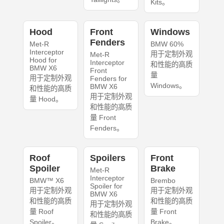
Kits。
Hood
Front
Windows
Fenders
Met-R
BMW 60%
Interceptor
用于定制外观
Met-R
Hood for
Interceptor
和性能的高质
BMW X6
Front
量
用于定制外观
Fenders for
Windows。
BMW X6
和性能的高质
用于定制外观
量 Hood。
和性能的高质
量 Front
Fenders。
Roof
Spoilers
Front
Spoiler
Brake
Met-R
Interceptor
BMW™ X6
Brembo
Spoiler for
用于定制外观
用于定制外观
BMW X6
和性能的高质
和性能的高质
用于定制外观
量 Roof
量 Front
和性能的高质
Spoiler。
Brake。