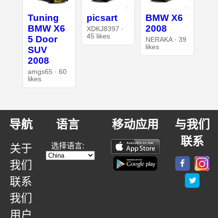
Tuning
picsart
BMW X6
BMW X6
2008
XDKJ8397 ·
45 likes
5 Door
NERAKA · 39
likes
SUV
2008
amgs65 · 60
likes
导航
语言
移动应用
与我们
联系
选择语言:
关于
我们
联系
我们
用户