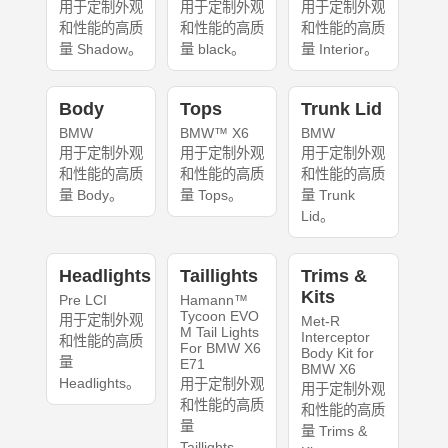
用于定制外观
用于定制外观
用于定制外观
和性能的高质
和性能的高质
和性能的高质
量 Shadow。
量 black。
量 Interior。
Body
Tops
Trunk Lid
BMW
BMW™ X6
BMW
用于定制外观
用于定制外观
用于定制外观
和性能的高质
和性能的高质
和性能的高质
量 Body。
量 Tops。
量 Trunk
Lid。
Headlights
Taillights
Trims &
Kits
Pre LCI
Hamann™
Tycoon EVO
用于定制外观
Met-R
M Tail Lights
Interceptor
和性能的高质
For BMW X6
Body Kit for
量
E71
BMW X6
Headlights。
用于定制外观
用于定制外观
和性能的高质
和性能的高质
量
量 Trims &
Taillights。