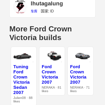
lhutagalung
国家: ID
车库
More Ford Crown
Victoria builds
Tuning
Ford
Ford
Ford
Crown
Crown
Crown
Victoria
Victoria
Victoria
2007
2007
Sedan
NERAKA · 81
NERAKA · 71
likes
likes
2007
Julien08 · 88
likes