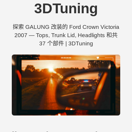
3DTuning
探索 GALUNG 改装的 Ford Crown Victoria
2007 — Tops, Trunk Lid, Headlights 和共
37 个部件 | 3DTuning