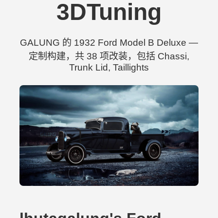
3DTuning
GALUNG 的 1932 Ford Model B Deluxe —
定制构建，共 38 项改装，包括 Chassi,
Trunk Lid, Taillights