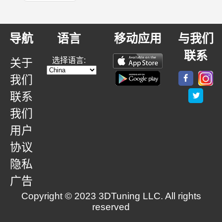
导航
语言
移动应用
与我们
联系
选择语言:
关于
我们
联系
我们
用户
协议
隐私
广告
Copyright © 2023 3DTuning LLC. All rights
reserved