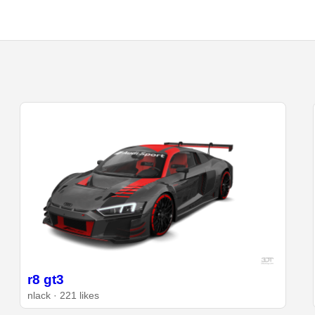
r8 gt3
nlack · 221 likes