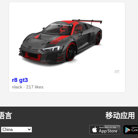
r8 gt3
nlack · 217 likes
语言
移动应用