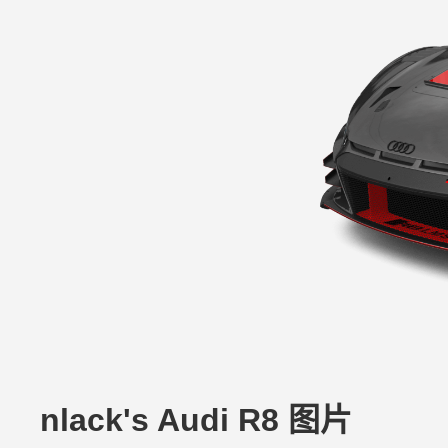
nlack's Audi R8 图片