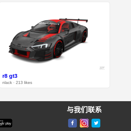
r8 gt3
nlack · 213 likes
与我们联系