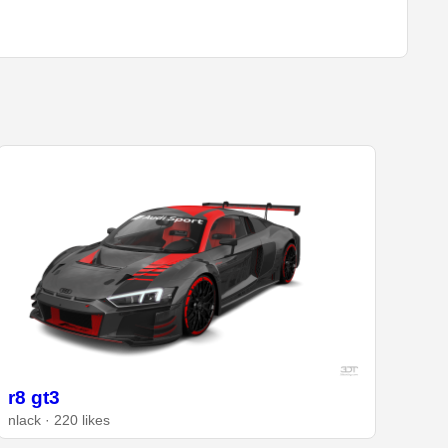
r8 gt3
nlack · 220 likes