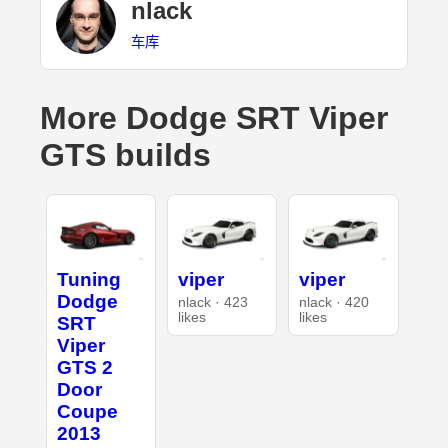
nlack
车库
More Dodge SRT Viper
GTS builds
Tuning
viper
viper
Dodge
nlack · 423
nlack · 420
likes
likes
SRT
Viper
GTS 2
Door
Coupe
2013