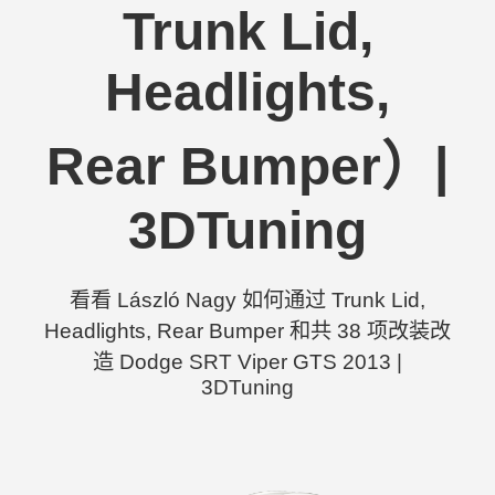
Trunk Lid,
Headlights,
Rear Bumper）|
3DTuning
看看 László Nagy 如何通过 Trunk Lid,
Headlights, Rear Bumper 和共 38 项改装改
造 Dodge SRT Viper GTS 2013 |
3DTuning