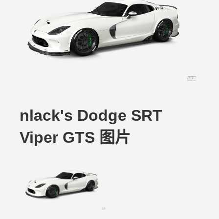
nlack's Dodge SRT
Viper GTS 图片